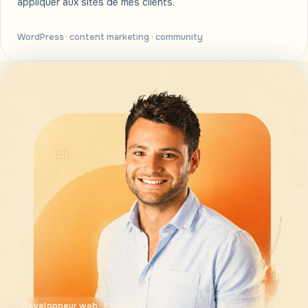
appliquer aux sites de mes clients.
WordPress · content marketing · community
Développeur web · Milkywi