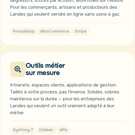
dégressifs, stocks par attribut, workflows sur mesure.
Pour les commerçants, artisans et producteurs des
Landes qui veulent vendre en ligne sans usine à gaz.
PrestaShop
WooCommerce
Stripe
Outils métier
sur mesure
Intranets, espaces clients, applications de gestion.
Taillés à votre process, pas l'inverse. Solides, sobres,
maintenus sur la durée — pour les entreprises des
Landes qui veulent un outil vraiment adapté à leur
métier.
Symfony 7
Dolibarr
APIs