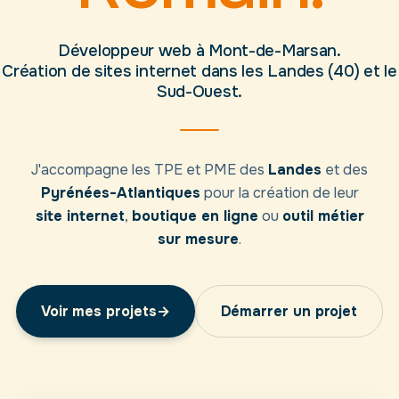
Développeur web à Mont-de-Marsan.
Création de sites internet dans les Landes (40) et le
Sud-Ouest.
J'accompagne les TPE et PME des
Landes
et des
Pyrénées-Atlantiques
pour la création de leur
site internet
,
boutique en ligne
ou
outil métier
sur mesure
.
Voir mes projets
→
Démarrer un projet